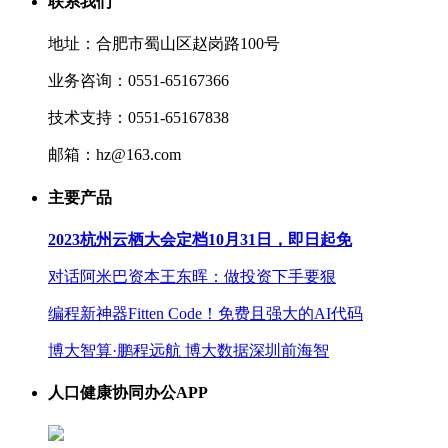
联系我们
地址：合肥市蜀山区赵岗路100号
业务咨询：0551-65167366
技术支持：0551-65167838
邮箱：hz@163.com
主要产品
2023杭州云栖大会定档10月31日，即日起免
对话阿米巴资本王东晖：做投资下手要狠
编程新神器Fitten Code！免费且强大的AI代码
博大智算·鹏程远航 博大数据深圳前海智
人口健康协同办公APP