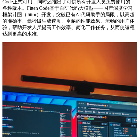
Code正式可用，同时还推出了可供所有开发人员免费使用的
各种版本。Fitten Code基于自研代码大模型——国产深度学习
框架计图（Jittor）开发，突破已有AI代码助手的局限，以高超
的准确率、毫秒级生成速度、卓越的性能效果、流畅的用户体
验，帮助开发人员提高工作效率、简化工作任务，从而使编程
达到更高的水准。