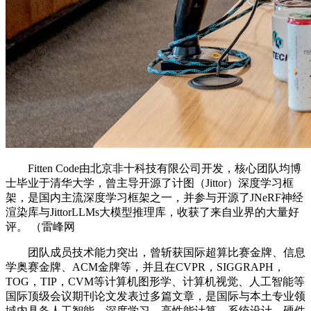
Fitten Code由北京非十科技有限公司开发，核心团队均博
士毕业于清华大学，曾主导开源了计图（Jittor）深度学习框
架，是国内主流深度学习框架之一，并参与开源了JNeRF神经
渲染库与JittorLLMs大模型推理库，收获了来自业界的大量好
评。 （雷峰网
团队成员技术能力突出，曾斩获国际超算比赛金牌、信息
学奥赛金牌、ACM金牌等，并且在CVPR，SIGGRAPH，
TOG，TIP，CVM等计算机图形学、计算机视觉、人工智能等
国际顶级会议期刊论文发表过多篇文章，是国际与本土专业领
域内具备人工智能、深度学习、高性能计算、系统设计、硬件