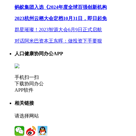
蚂蚁集团入选《2024年度全球百强创新机构
2023杭州云栖大会定档10月31日，即日起免
群星璀璨！2023智源大会6月9日正式启航
对话阿米巴资本王东晖：做投资下手要狠
人口健康协同办公APP
手机扫一扫
下载协同办公
APP软件
相关链接
请选择网站