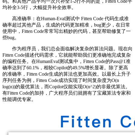
码。和其他产品平均一次只补全1-2行不同的是，Fitten Code平
均补全3-5行，大幅提升补全效率。
高准确率：在Human-Eval测试中 Fitten Code 代码生成准
确率超过其他产品，生成的代码更加精准，bug更少，在日常
使用中，Fitten Code常常写出精妙的代码，甚至帮助修复了一
些bug。
作为程序员，我们总会面临解决复杂的算法问题。现在向
Fitten Code描述代码需求，它就能帮助我们更准确地完成复杂
的编程任务。在HumanEval测试集中，Fitten Code的Pass@1准
确率达到了60.1%，相较Copilot的49.5%增长显著。除了更高
的准确率，Fitten Code生成的算法也更加高效。以最长上升子
序列任务为例，Fitten Code成功实现了时间复杂度为O(n
log(n))的最优算法，而Copilot仅能实现O(n^2)的非最优算法。
有Fitten Code的加持，广大程序员们就拥有了宝藏算法专家和
性能调优专家。