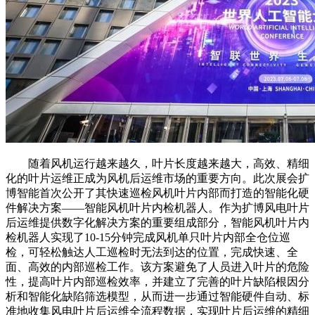
随着风机运行越来越久，叶片长度越来越大，高效、精细
化的叶片运维正成为风机后运维市场的重要方向。此次展会扩
博智能首次公开了其快速巡检风机叶片内部而打造的智能化硬
件解决方案——智能风机叶片内检机器人。作为扩博风电叶片
后运维提供数字化解决方案的重要组成部分，智能风机叶片内
检机器人实现了10-15分钟完成风机单只叶片内部全仓位巡
检，可轻松触达人工巡检时无法到达的位置，完成快速、全
面、高效的内部巡检工作。该方案避免了人员进入叶片的危险
性，提高叶片内部巡检效率，并建立了完善的叶片缺陷根因分
析和智能化缺陷筛选模型，从而进一步通过智能硬件自动、标
准地收集风电叶片后运维全流程数据，实现叶片后运维的精细