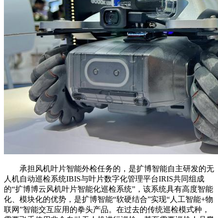
承担风机叶片智能外检任务的，是扩博智能自主研发的无
人机自动巡检系统IBIS与叶片数字化管理平台IRIS共同组成
的“扩博博云风机叶片智能化巡检系统”，该系统具有高度智能
化、模块化的优势，是扩博智能“软硬结合”实现“人工智能+物
联网”智能交互应用的拳头产品。在过去的传统巡检模式种，