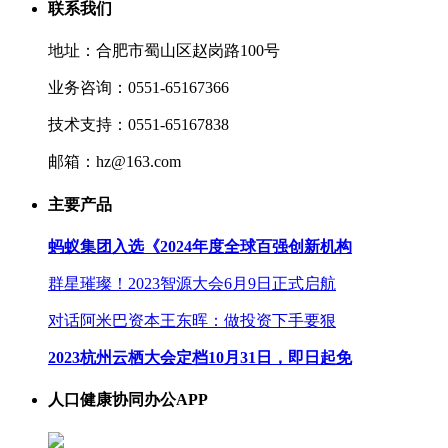
联系我们
地址：合肥市蜀山区赵岗路100号
业务咨询：0551-65167366
技术支持：0551-65167838
邮箱：hz@163.com
主要产品
蚂蚁集团入选《2024年度全球百强创新机构
群星璀璨！2023智源大会6月9日正式启航
对话阿米巴资本王东晖：做投资下手要狠
2023杭州云栖大会定档10月31日，即日起免
人口健康协同办公APP