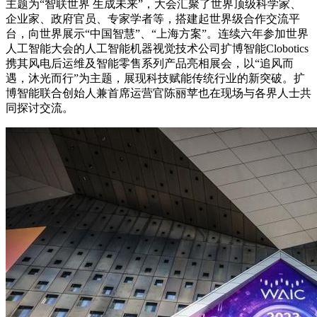
主题为“智联世界 生成未来”，大会汇聚了世界顶级科学家、
企业家、政府官员、专家学者等，搭建起世界级合作交流平
台，向世界展示“中国智慧”、“上海方案”。连续六年参加世界
人工智能大会的人工智能机器视觉技术公司扩博智能Clobotics
携其风电后运维及智能零售系列产品亮相展会，以“追风而
遇，沐光而行”为主题，展现科技赋能传统行业的新突破。扩
博智能联合创始人兼首席运营官陈丽苹也在现场与各界人士共
同探讨交流。